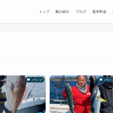
トップ
船の紹介
ブログ
基本料金
ジギング
ジギン