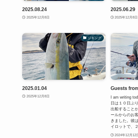
2025.08.24
2025.06.29
2025年12月8日
2025年12月8日
ジギング
2025.01.04
Guests fro
2025年12月8日
I am writing t
日は１０日ぶ
出船すること
ールからのお
きました。彼
イロットで、２
2024年12月12