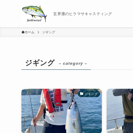
玄界灘のヒラマサキャスティング
ホーム
ジギング
ジギング
– category –
ジギング