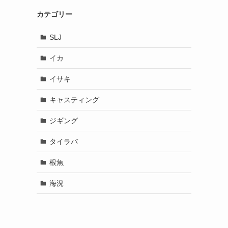
カテゴリー
SLJ
イカ
イサキ
キャスティング
ジギング
タイラバ
根魚
海況