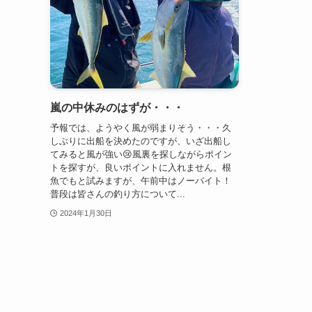
嵐の中休みのはずが・・・
予報では、ようやく風が弱まりそう・・・久
しぶりに出船を決めたのですが、いざ出船し
てみると風が強い😢風裏を探しながらポイン
トを探すが、良いポイントに入れません。根
魚でもと試みますが、午前中はノーバイト！
普段は皆さんの釣り方について...
2024年1月30日