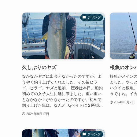
ジギング
久しぶりのヤズ
根魚のオン
なかなかヤズに出会えなかったのですが、よ
根魚がメイン
うやく釣り上げてくれました。その後ヒラ
ました。やっと
ゴ、ヒラゴ、ヤズと追加。 圧巻は本日、船釣
いタイと根魚
初めての女子大生に遂に来ました。重い重い
うですね。イ
となかなか上がらなかったのですが、初めて
2024年5月7日
釣り上げた魚は、なんとTGベイトに２匹掛...
2024年9月17日
ジギング