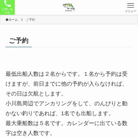
お問い合
メニュー
わせ
ホーム
ご予約
ご予約
最低出船人数は２名からです。１名から予約は受
けますが、前日までに他の予約が入らなければ、
その日は欠航とします。
小川島周辺でアンカリングをして、のんびりと動
かない釣りであれば、1名でも出船します。
最大乗船数は５名です。カレンダーに出ている数
字は空き人数です。