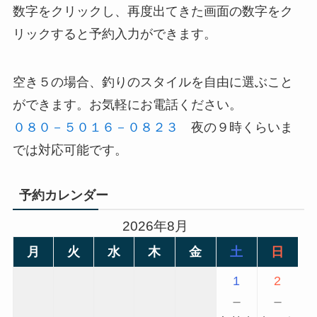
数字をクリックし、再度出てきた画面の数字をク
リックすると予約入力ができます。
空き５の場合、釣りのスタイルを自由に選ぶこと
ができます。お気軽にお電話ください。
０８０－５０１６－０８２３
夜の９時くらいま
では対応可能です。
予約カレンダー
2026年8月
月
火
水
木
金
土
日
1
2
－
－