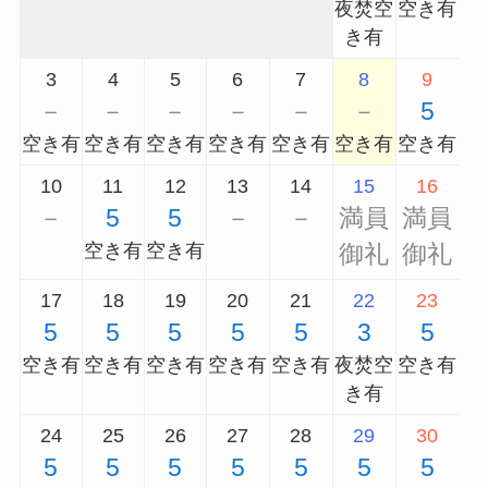
夜焚空
空き有
き有
3
4
5
6
7
8
9
－
－
－
－
－
－
5
空き有
空き有
空き有
空き有
空き有
空き有
空き有
10
11
12
13
14
15
16
－
5
5
－
－
満員
満員
空き有
空き有
御礼
御礼
17
18
19
20
21
22
23
5
5
5
5
5
3
5
空き有
空き有
空き有
空き有
空き有
夜焚空
空き有
き有
24
25
26
27
28
29
30
5
5
5
5
5
5
5