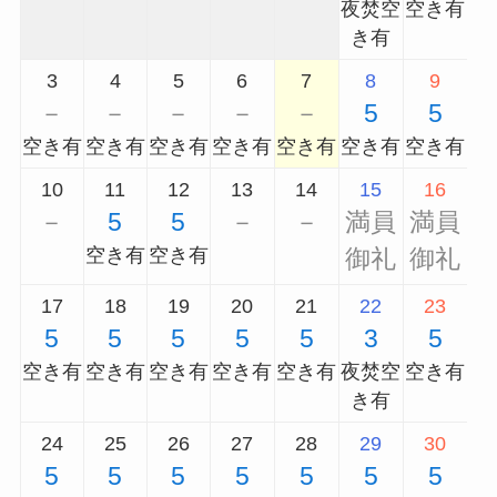
夜焚空
空き有
き有
3
4
5
6
7
8
9
－
－
－
－
－
5
5
空き有
空き有
空き有
空き有
空き有
空き有
空き有
10
11
12
13
14
15
16
－
5
5
－
－
満員
満員
空き有
空き有
御礼
御礼
17
18
19
20
21
22
23
5
5
5
5
5
3
5
空き有
空き有
空き有
空き有
空き有
夜焚空
空き有
き有
24
25
26
27
28
29
30
5
5
5
5
5
5
5