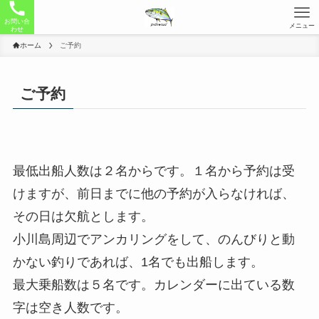
お問い合
メニュー
わせ
ホーム
ご予約
ご予約
最低出船人数は２名からです。１名から予約は受
けますが、前日までに他の予約が入らなければ、
その日は欠航とします。
小川島周辺でアンカリングをして、のんびりと動
かない釣りであれば、1名でも出船します。
最大乗船数は５名です。カレンダーに出ている数
字は空き人数です。