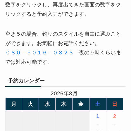
数字をクリックし、再度出てきた画面の数字をク
リックすると予約入力ができます。
空き５の場合、釣りのスタイルを自由に選ぶこと
ができます。お気軽にお電話ください。
０８０－５０１６－０８２３
夜の９時くらいま
では対応可能です。
予約カレンダー
2026年8月
月
火
水
木
金
土
日
1
2
－
－